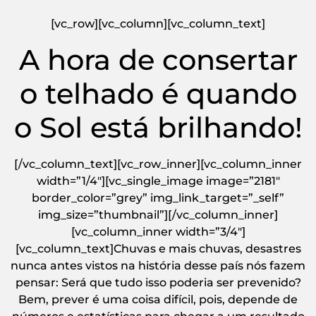
[vc_row][vc_column][vc_column_text]
A hora de consertar
o telhado é quando
o Sol está brilhando!
[/vc_column_text][vc_row_inner][vc_column_inner
width=”1/4″][vc_single_image image=”2181″
border_color=”grey” img_link_target=”_self”
img_size=”thumbnail”][/vc_column_inner]
[vc_column_inner width=”3/4″]
[vc_column_text]Chuvas e mais chuvas, desastres
nunca antes vistos na história desse país nós fazem
pensar: Será que tudo isso poderia ser prevenido?
Bem, prever é uma coisa difícil, pois, depende de