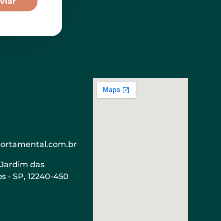
viar
rtamental.com.br
 Jardim das
s - SP, 12240-450