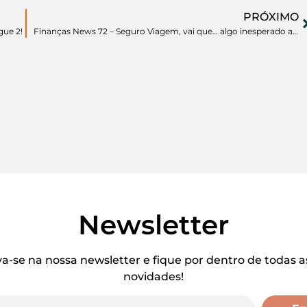
PRÓXIMO
gue 2!
Finanças News 72 – Seguro Viagem, vai que… algo inesperado aconteça.
Newsletter
va-se na nossa newsletter e fique por dentro de todas a
novidades!