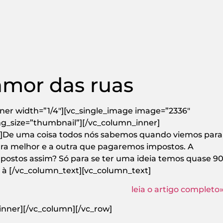
amor das ruas
ner width=”1/4″][vc_single_image image=”2336″
mg_size=”thumbnail”][/vc_column_inner]
t]De uma coisa todos nós sabemos quando viemos para
ra melhor e a outra que pagaremos impostos. A
mpostos assim? Só para se ter uma ideia temos quase 9
à [/vc_column_text][vc_column_text]
leia o artigo completo
inner][/vc_column][/vc_row]