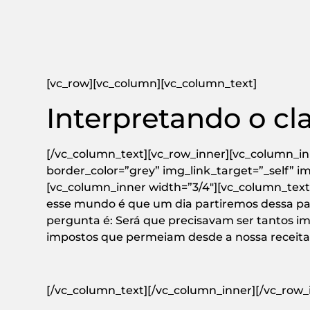
[vc_row][vc_column][vc_column_text]
Interpretando o cl
[/vc_column_text][vc_row_inner][vc_column_in
border_color=”grey” img_link_target=”_self” i
[vc_column_inner width=”3/4″][vc_column_tex
esse mundo é que um dia partiremos dessa pa
pergunta é: Será que precisavam ser tantos i
impostos que permeiam desde a nossa receita 
[/vc_column_text][/vc_column_inner][/vc_row_