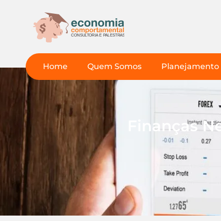
Home
Quem Somos
Planejamento 
Finanças Ne