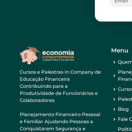
Menu
Quem
Plan
Cursos e Palestras In Company de
Finan
Educação Financeira
Contribuindo para a
Curso
Produtividade de Funcionários e
Pales
Colaboradores
Blog
Planejamento Financeiro Pessoal
Fale 
e Familiar Ajudando Pessoas a
Conquistarem Segurança e
Politi