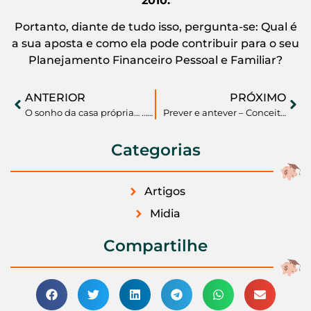
2010.
Portanto, diante de tudo isso, pergunta-se: Qual é
a sua aposta e como ela pode contribuir para o seu
Planejamento Financeiro Pessoal e Familiar?
ANTERIOR
PRÓXIMO
O sonho da casa própria… …você sabia que nunca vai deixar de pagar aluguel?
Prever e antever – Conceitos importantes de Sustentabilidade dentro do Planejamento Financeiro Pessoal
Categorias
Artigos
Midia
Compartilhe