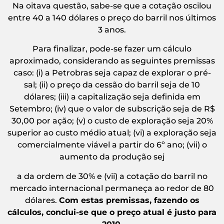
Na oitava questão, sabe-se que a cotação oscilou
entre 40 a 140 dólares o preço do barril nos últimos
3 anos.
Para finalizar, pode-se fazer um cálculo
aproximado, considerando as seguintes premissas
caso: (i) a Petrobras seja capaz de explorar o pré-
sal; (ii) o preço da cessão do barril seja de 10
dólares; (iii) a capitalização seja definida em
Setembro; (iv) que o valor de subscrição seja de R$
30,00 por ação; (v) o custo de exploração seja 20%
superior ao custo médio atual; (vi) a exploração seja
comercialmente viável a partir do 6º ano; (vii) o
aumento da produção sej
a da ordem de 30% e (vii) a cotação do barril no
mercado internacional permaneça ao redor de 80
dólares.
Com estas premissas, fazendo os
cálculos, conclui-se que o preço atual é justo para