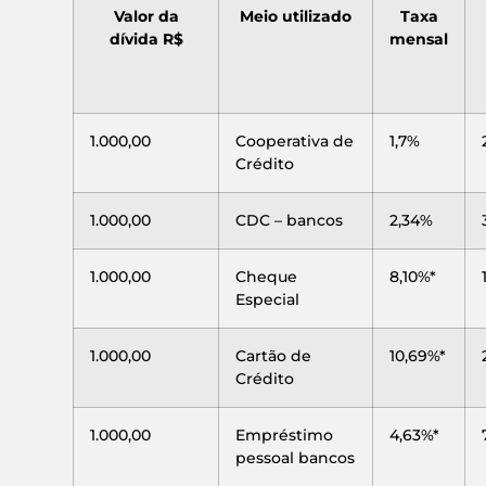
Valor da
Meio utilizado
Taxa
dívida R$
mensal
1.000,00
Cooperativa de
1,7%
Crédito
1.000,00
CDC – bancos
2,34%
1.000,00
Cheque
8,10%*
Especial
1.000,00
Cartão de
10,69%*
Crédito
1.000,00
Empréstimo
4,63%*
pessoal bancos