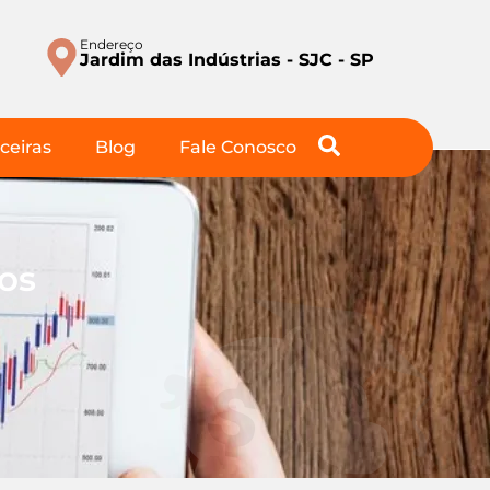
Endereço
Jardim das Indústrias - SJC - SP
ceiras
Blog
Fale Conosco
os