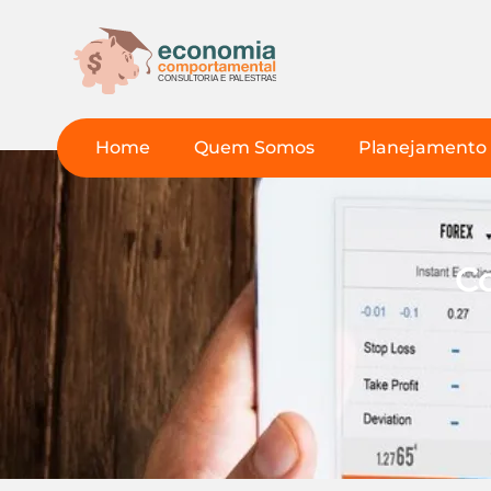
Home
Quem Somos
Planejamento 
C