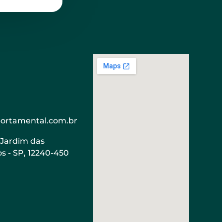
rtamental.com.br
 Jardim das
s - SP, 12240-450