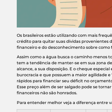
Os brasileiros estão utilizando com mais frequ
crédito para quitar suas dívidas provenientes 
financeiro e do desconhecimento sobre como 
Assim como a água busca o caminho menos tor
tem a tendência de manter-se em sua zona de c
alcance, a sua disposição. E o cheque especia
burocracia e que possuem a maior agilidade e
rápidos para financiar seu déficit no orçamen
Esse preço além de ser salgado pode se torn
financeiros não são honrados.
Para entender melhor veja a diferença entre 