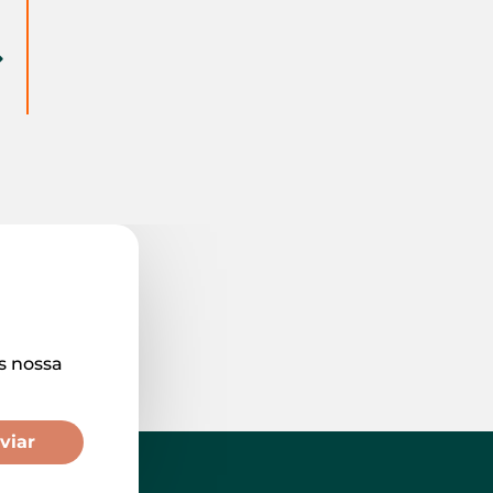
s nossa
viar