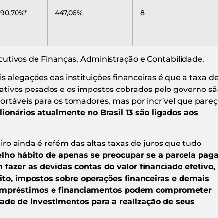
190,70%*
447,06%
8
utivos de Finanças, Administração e Contabilidade.
s alegações das instituições financeiras é que a taxa d
trativos pesados e os impostos cobrados pelo governo sã
ortáveis para os tomadores, mas por incrível que pare
lionários atualmente no Brasil 13 são ligados aos
iro ainda é refém das altas taxas de juros que tudo
elho hábito de apenas se preocupar se a parcela pag
fazer as devidas contas do valor financiado efetivo,
ito, impostos sobre operações financeiras e demais
s empréstimos e financiamentos podem comprometer
ade de investimentos para a realização de seus