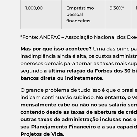
1.000,00
Empréstimo
9,30%*
pessoal
financeiras
*Fonte: ANEFAC – Associação Nacional dos Exec
Mas por que isso acontece?
Uma das principai
inadimplência ainda é alta, os custos adminis
onerosos demais para tornar as taxas mais sup
segundo
a última relação da Forbes dos 30 bi
bancos direta ou indiretamente.
O grande problema de tudo isso é que o brasile
indicam continuarão subindo.
No entanto, o v
mensalmente cabe ou não no seu salário sem 
contendo desde as taxas de abertura de créd
outras taxas de administração inclusas no
seu Planejamento Financeiro e a sua capacid
Projetos de Vida.