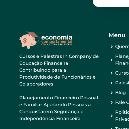
Menu
Quem
Plan
Cursos e Palestras In Company de
Finan
Educação Financeira
Contribuindo para a
Curso
Produtividade de Funcionários e
Pales
Colaboradores
Blog
Planejamento Financeiro Pessoal
Fale 
e Familiar Ajudando Pessoas a
Conquistarem Segurança e
Politi
Independência Financeira
Priva
Termo