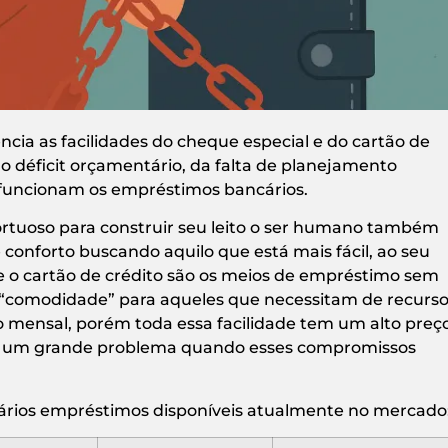
ência as facilidades do cheque especial e do cartão de
do déficit orçamentário, da falta de planejamento
funcionam os empréstimos bancários.
tuoso para construir seu leito o ser humano também
onforto buscando aquilo que está mais fácil, ao seu
l e o cartão de crédito são os meios de empréstimo sem
 “comodidade” para aqueles que necessitam de recurs
to mensal, porém toda essa facilidade tem um alto preço
ar um grande problema quando esses compromissos
vários empréstimos disponíveis atualmente no mercado