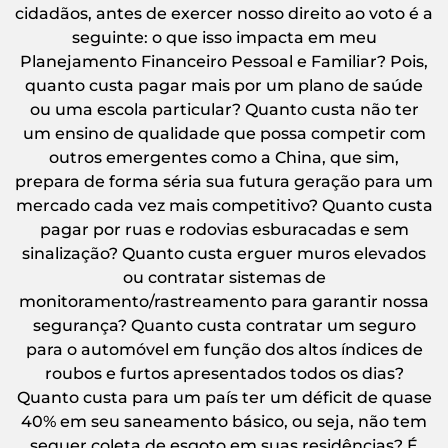
cidadãos, antes de exercer nosso direito ao voto é a
seguinte: o que isso impacta em meu
Planejamento Financeiro Pessoal e Familiar? Pois,
quanto custa pagar mais por um plano de saúde
ou uma escola particular? Quanto custa não ter
um ensino de qualidade que possa competir com
outros emergentes como a China, que sim,
prepara de forma séria sua futura geração para um
mercado cada vez mais competitivo? Quanto custa
pagar por ruas e rodovias esburacadas e sem
sinalização? Quanto custa erguer muros elevados
ou contratar sistemas de
monitoramento/rastreamento para garantir nossa
segurança? Quanto custa contratar um seguro
para o automóvel em função dos altos índices de
roubos e furtos apresentados todos os dias?
Quanto custa para um país ter um déficit de quase
40% em seu saneamento básico, ou seja, não tem
sequer coleta de esgoto em suas residências? É