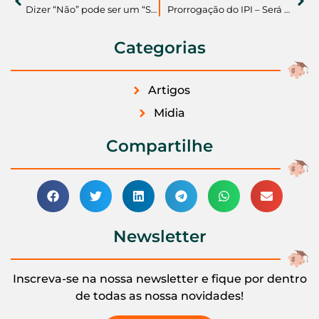
Dizer “Não” pode ser um “Sim” para seu Futuro Financeiro
Prorrogação do IPI – Será que é a hora de comprar ou trocar de carro?
Categorias
Artigos
Midia
Compartilhe
Newsletter
Inscreva-se na nossa newsletter e fique por dentro
de todas as nossa novidades!