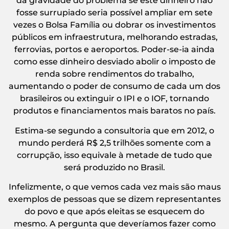
da gravidade do problema se este dinheiro não
fosse surrupiado seria possível ampliar em sete
vezes o Bolsa Família ou dobrar os investimentos
públicos em infraestrutura, melhorando estradas,
ferrovias, portos e aeroportos. Poder-se-ia ainda
como esse dinheiro desviado abolir o imposto de
renda sobre rendimentos do trabalho,
aumentando o poder de consumo de cada um dos
brasileiros ou extinguir o IPI e o IOF, tornando
produtos e financiamentos mais baratos no país.
Estima-se segundo a consultoria que em 2012, o
mundo perderá R$ 2,5 trilhões somente com a
corrupção, isso equivale à metade de tudo que
será produzido no Brasil.
Infelizmente, o que vemos cada vez mais são maus
exemplos de pessoas que se dizem representantes
do povo e que após eleitas se esquecem do
mesmo. A pergunta que deveríamos fazer como