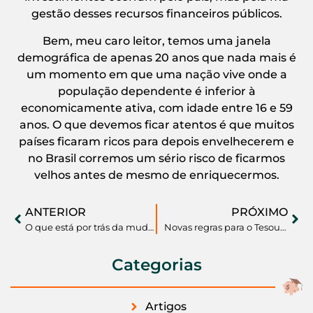
gestão desses recursos financeiros públicos.
Bem, meu caro leitor, temos uma janela
demográfica de apenas 20 anos que nada mais é
um momento em que uma nação vive onde a
população dependente é inferior à
economicamente ativa, com idade entre 16 e 59
anos. O que devemos ficar atentos é que muitos
países ficaram ricos para depois envelhecerem e
no Brasil corremos um sério risco de ficarmos
velhos antes de mesmo de enriquecermos.
ANTERIOR
PRÓXIMO
O que está por trás da mudança nas regras da Caderneta de Poupança?
Novas regras para o Tesouro Direto atraem o pequeno investidor
Categorias
Artigos