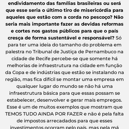
endividamento das famílias brasileiras ou será
que esse seria o último tiro de misericórdia para
aqueles que estão com a corda no pescoço? Não
seria mais importante fazer as devidas reformas
e cortes nos gastos públicos para que o país
cresça de forma sustentável e responsável?
Só
para ter uma ideia do tamanho do problema em
palestra no Tribunal de Justiça de Pernambuco na
cidade de Recife percebe-se que somente há
melhorias de infraestrutura na cidade em função
da Copa e de indústrias que estão se instalando na
região, mas fica difícil se montar uma empresa em
qualquer lugar do mundo se não há uma
infraestrutura básica para que essas possam se
estabelecer, desenvolver e gerar mais empregos.
Esse é um de muitos exemplos que mostram que
TEMOS TUDO AINDA POR FAZER e não é pela falta
de impostos arrecadados para que esses
investimentos ocorram pelo país, mas pela má