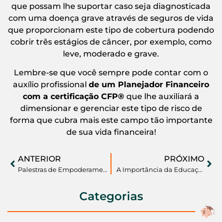
que possam lhe suportar caso seja diagnosticada
com uma doença grave através de seguros de vida
que proporcionam este tipo de cobertura podendo
cobrir três estágios de câncer, por exemplo, como
leve, moderado e grave.
Lembre-se que você sempre pode contar com o
auxílio profissional
de
um Planejador Financeiro
com a certificação CFP
®
que lhe auxiliará a
dimensionar e gerenciar este tipo de risco de
forma que cubra mais este campo tão importante
de sua vida financeira!
ANTERIOR
PRÓXIMO
Palestras de Empoderamento Financeiro para Mulheres na ADP Brasil, São Paulo, SP
A Importância da Educação Financeira no Fim de Ano: Benefícios para Colaboradores e Empresas
Categorias