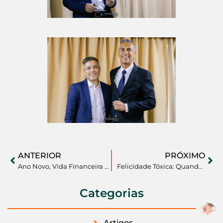
ANTERIOR
PRÓXIMO
Ano Novo, Vida Financeira Nova!
Felicidade Tóxica: Quando o Otimismo Exagerado Leva ao Caos Financeiro
Categorias
Artigos