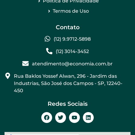
Politica de Privacidade
Termos de Uso
Contato
(12) 9.9712-5898
(12) 3014-3452
atendimento@economia.com.br
Rua Baklos Yossef Alwan, 296 - Jardim das
Industrias, São José dos Campos - SP, 12240-
450
Redes Sociais