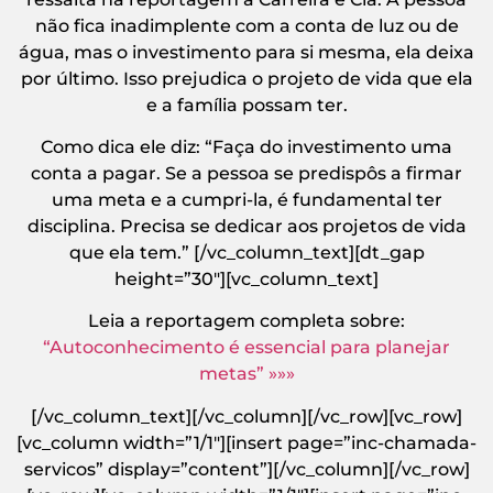
não fica inadimplente com a conta de luz ou de
água, mas o investimento para si mesma, ela deixa
por último. Isso prejudica o projeto de vida que ela
e a família possam ter.
Como dica ele diz: “Faça do investimento uma
conta a pagar. Se a pessoa se predispôs a firmar
uma meta e a cumpri-la, é fundamental ter
disciplina. Precisa se dedicar aos projetos de vida
que ela tem.” [/vc_column_text][dt_gap
height=”30″][vc_column_text]
Leia a reportagem completa sobre:
“Autoconhecimento é essencial para planejar
metas” »»»
[/vc_column_text][/vc_column][/vc_row][vc_row]
[vc_column width=”1/1″][insert page=”inc-chamada-
servicos” display=”content”][/vc_column][/vc_row]