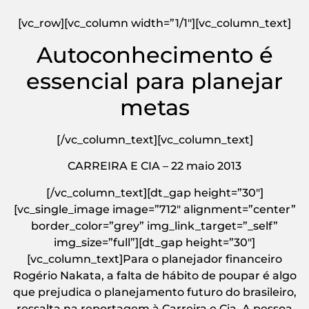
[vc_row][vc_column width=”1/1″][vc_column_text]
Autoconhecimento é
essencial para planejar
metas
[/vc_column_text][vc_column_text]
CARREIRA E CIA – 22 maio 2013
[/vc_column_text][dt_gap height=”30″]
[vc_single_image image=”712″ alignment=”center”
border_color=”grey” img_link_target=”_self”
img_size=”full”][dt_gap height=”30″]
[vc_column_text]Para o planejador financeiro
Rogério Nakata, a falta de hábito de poupar é algo
que prejudica o planejamento futuro do brasileiro,
ressalta na reportagem à Carreira e Cia. A pessoa