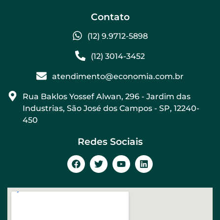
Contato
(12) 9.9712-5898
(12) 3014-3452
atendimento@economia.com.br
Rua Baklos Yossef Alwan, 296 - Jardim das
Industrias, São José dos Campos - SP, 12240-
450
Redes Sociais