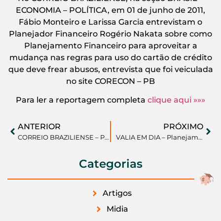
ECONOMIA – POLÍTICA, em 01 de junho de 2011,
Fábio Monteiro e Larissa Garcia entrevistam o
Planejador Financeiro Rogério Nakata sobre como
Planejamento Financeiro para aproveitar a
mudança nas regras para uso do cartão de crédito
que deve frear abusos, entrevista que foi veiculada
no site CORECON – PB
Para ler a reportagem completa
clique aqui »»»
ANTERIOR
PRÓXIMO
CORREIO BRAZILIENSE – Planejamento Financeiro para regras Cartão de Crédito
VALIA EM DIA – Planejamento Financeiro com o salário
Categorias
Artigos
Midia