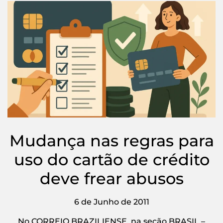
Mudança nas regras para
uso do cartão de crédito
deve frear abusos
6 de Junho de 2011
No CORREIO BRAZILIENSE, na seção BRASIL –