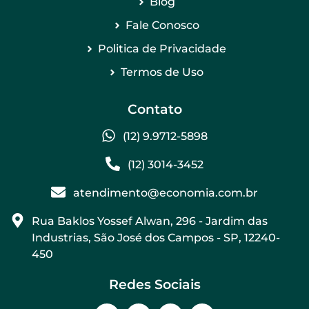
Blog
Fale Conosco
Politica de Privacidade
Termos de Uso
Contato
(12) 9.9712-5898
(12) 3014-3452
atendimento@economia.com.br
Rua Baklos Yossef Alwan, 296 - Jardim das
Industrias, São José dos Campos - SP, 12240-
450
Redes Sociais