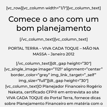
[vc_row][vc_column width=”1/1″][vc_column_text]
Comece o ano com um
bom planejamento
[/vc_column_text][vc_column_text]
PORTAL TERRA – VIVA CADA TOQUE – MÃO NA
MASSA – Janeiro 2012
[/vc_column_text][dt_gap height=”30″]
[vc_single_image image=”1121″ alignment=”center”
border_color=”grey” img_link_target=”_self”
img_size=”full”][dt_gap height=”30″]
[vc_column_text]O Planejador Financeiro Rogério
Nakata, certificado CFP® em entrevista ao site
VIVA CADA TOQUE do Portal Terra, fornece dicas
sobre Planejamento Financeiro em matéria com o