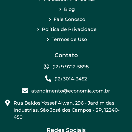
Blog
Fale Conosco
Politica de Privacidade
Termos de Uso
Contato
(12) 9.9712-5898
(12) 3014-3452
atendimento@economia.com.br
Rua Baklos Yossef Alwan, 296 - Jardim das
Industrias, São José dos Campos - SP, 12240-
450
Redes Sociais