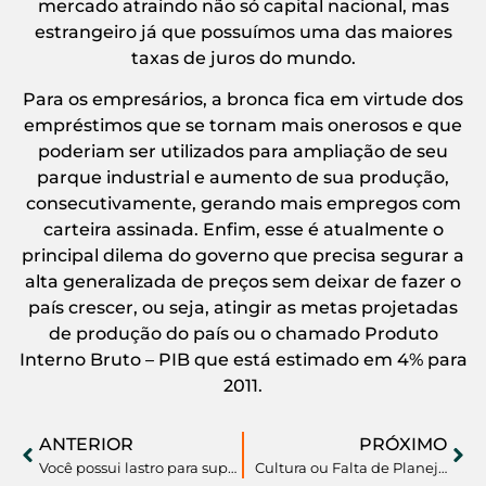
mercado atraindo não só capital nacional, mas
estrangeiro já que possuímos uma das maiores
taxas de juros do mundo.
Para os empresários, a bronca fica em virtude dos
empréstimos que se tornam mais onerosos e que
poderiam ser utilizados para ampliação de seu
parque industrial e aumento de sua produção,
consecutivamente, gerando mais empregos com
carteira assinada. Enfim, esse é atualmente o
principal dilema do governo que precisa segurar a
alta generalizada de preços sem deixar de fazer o
país crescer, ou seja, atingir as metas projetadas
de produção do país ou o chamado Produto
Interno Bruto – PIB que está estimado em 4% para
2011.
ANTERIOR
PRÓXIMO
Você possui lastro para suportar seu padrão de vida?
Cultura ou Falta de Planejamento Financeiro