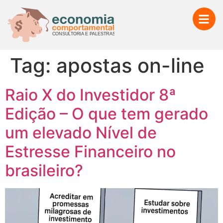
Tag:
apostas on-line
Raio X do Investidor 8ª
Edição – O que tem gerado
um elevado Nível de
Estresse Financeiro no
brasileiro?