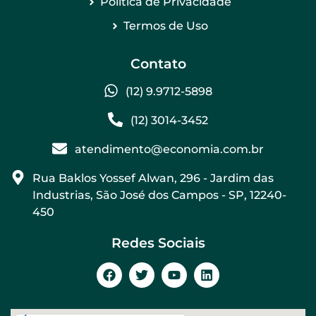
Politica de Privacidade
Termos de Uso
Contato
(12) 9.9712-5898
(12) 3014-3452
atendimento@economia.com.br
Rua Baklos Yossef Alwan, 296 - Jardim das
Industrias, São José dos Campos - SP, 12240-
450
Redes Sociais