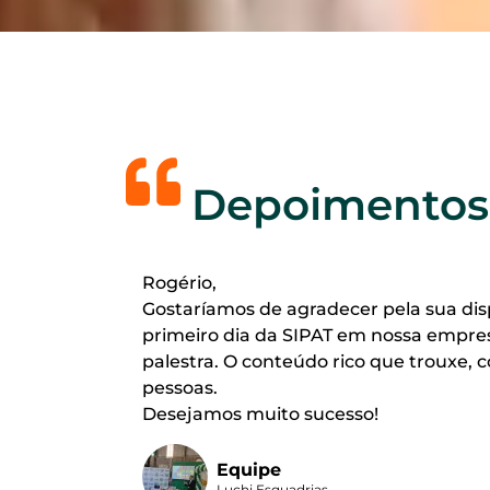
Depoimentos
Rogério,
Gostaríamos de agradecer pela sua dis
primeiro dia da SIPAT em nossa empre
palestra. O conteúdo rico que trouxe,
pessoas.
Desejamos muito sucesso!
Equipe
Luchi Esquadrias