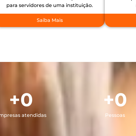
para servidores de uma instituição.
Saiba Mais
+
0
+
0
mpresas atendidas
Pessoas