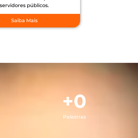
servidores públicos.
Saiba Mais
+
0
Palestras