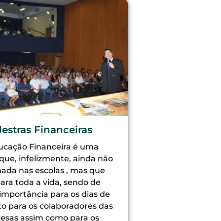
lestras Financeiras
ucação Financeira é uma
que, infelizmente, ainda não
nada nas escolas , mas que
para toda a vida, sendo de
importância para os dias de
to para os colaboradores das
esas assim como para os