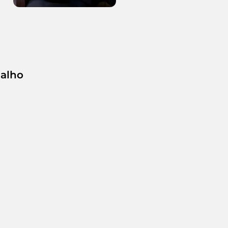
balho