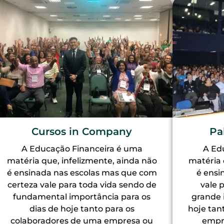
Cursos in Company
Pa
A Educação Financeira é uma
A Ed
matéria que, infelizmente, ainda não
matéria 
é ensinada nas escolas mas que com
é ensi
certeza vale para toda vida sendo de
vale 
fundamental importância para os
grande 
dias de hoje tanto para os
hoje tan
colaboradores de uma empresa ou
empr