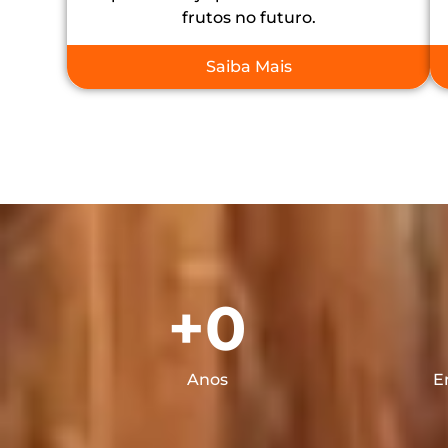
frutos no futuro.
Saiba Mais
+
0
Anos
E