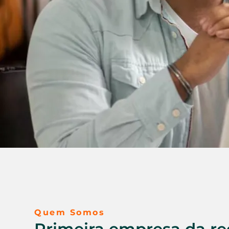
Quem Somos
Primeira empresa da r