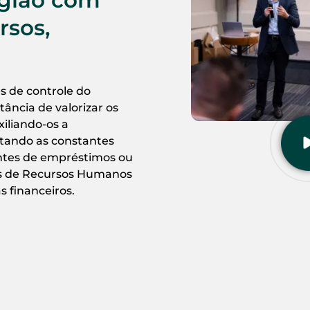
rsos,
s de controle do
ância de valorizar os
xiliando-os a
tando as constantes
entes de empréstimos ou
os de Recursos Humanos
s financeiros.